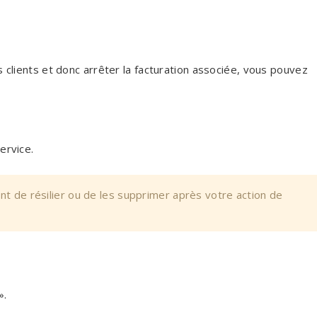
s clients et donc arrêter la facturation associée, vous pouvez
ervice.
t de résilier ou de les supprimer après votre action de
».