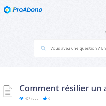
Comment résilier un
427 vues
0