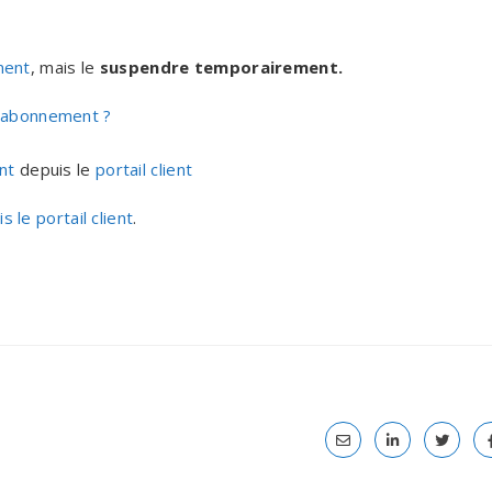
ment
, mais le
suspendre temporairement.
 abonnement ?
nt
depuis le
portail client
s le portail client
.