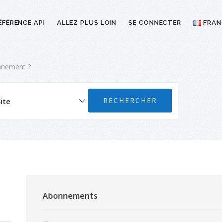
ÉFÉRENCE API
ALLEZ PLUS LOIN
SE CONNECTER
FRAN
nnement ?
Abonnements