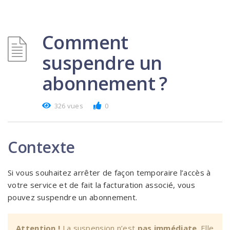
Comment
suspendre un
abonnement ?
326 vues
0
Contexte
Si vous souhaitez arrêter de façon temporaire l’accès à
votre service et de fait la facturation associé, vous
pouvez suspendre un abonnement.
Attention !
La suspension n’est
pas immédiate
. Elle