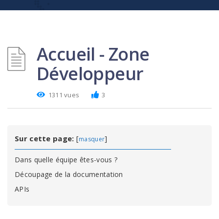
Accueil - Zone
Développeur
1311 vues
3
Sur cette page:
[
]
masquer
Dans quelle équipe êtes-vous ?
Découpage de la documentation
APIs