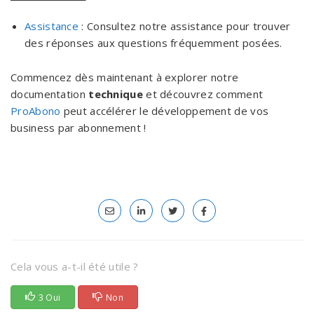
Assistance
: Consultez notre assistance pour trouver
des réponses aux questions fréquemment posées.
Commencez dès maintenant à explorer notre
documentation
technique
et découvrez comment
ProAbono
peut accélérer le développement de vos
business par abonnement !
Cela vous a-t-il été utile ?
3 Oui
Non