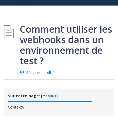
Comment utiliser les
webhooks dans un
environnement de
test ?
372 vues
1
Sur cette page:
[
]
masquer
Contexte