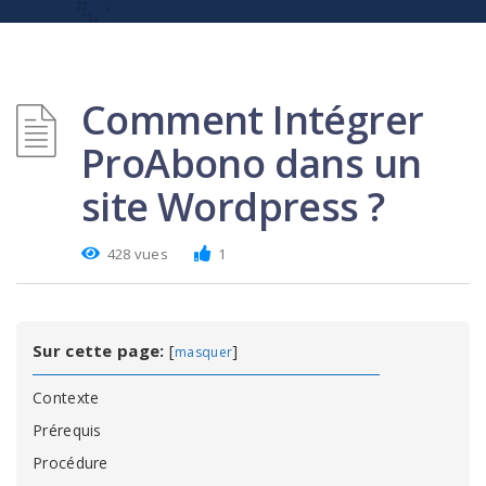
Comment Intégrer
ProAbono dans un
site Wordpress ?
428 vues
1
Sur cette page:
[
]
masquer
Contexte
Prérequis
Procédure