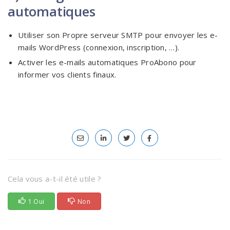
automatiques
Utiliser son Propre serveur SMTP pour envoyer les e-
mails WordPress (connexion, inscription, …).
Activer les e-mails automatiques ProAbono pour
informer vos clients finaux.
Cela vous a-t-il été utile ?
1 Oui
Non