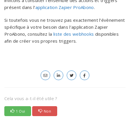
invitons à consulter l’ensemble des actions et triggers
présent dans l’
application Zapier ProAbono
.
Si toutefois vous ne trouvez pas exactement l’évènement
spécifique à votre besoin dans l’application Zapier
ProAbono, consultez la
liste des webhooks
disponibles
afin de créer vos propres triggers.
Cela vous a-t-il été utile ?
1 Oui
Non