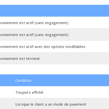
bonnement est actif (sans engagement)
bonnement est actif (sans engagement)
bonnement est actif avec des options modifiables
abonnement est terminé
Condition
Toujours affiché
Lorsque le client a un mode de paiement