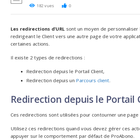
182 vues
0
Les redirections d’URL
sont un moyen de personnaliser
redirigeant le Client vers une autre page de votre applicat
certaines actions.
Il existe 2 types de redirections :
Redirection depuis le Portail Client,
Redirection depuis un
Parcours client
.
Redirection depuis le Portail 
Ces redirections sont utilisées pour contourner une page ou 
Utilisez ces redirections quand vous devez gérer ces ac
appuyer sur le comportement par défaut de ProAbono.