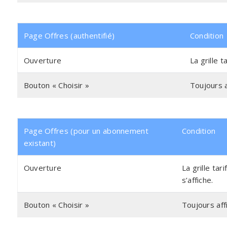
Page Offres (authentifié)
Condition
Ouverture
La grille t
Bouton « Choisir »
Toujours a
Page Offres (pour un abonnement
Condition
existant)
Ouverture
La grille ta
s’affiche.
Bouton « Choisir »
Toujours aff