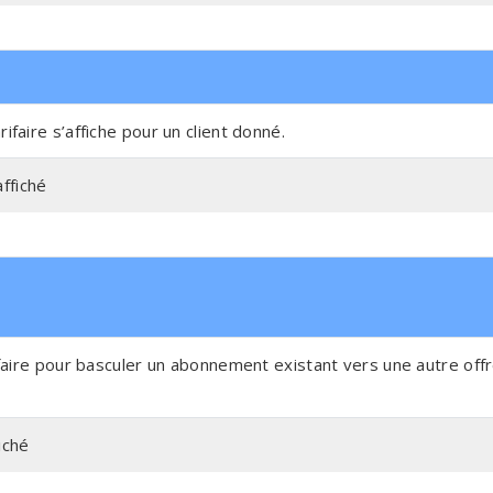
arifaire s’affiche pour un client donné.
ffiché
rifaire pour basculer un abonnement existant vers une autre off
iché