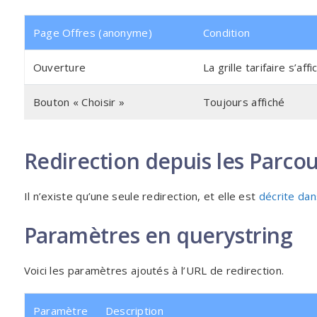
Page Offres (anonyme)
Condition
Ouverture
La grille tarifaire s’af
Bouton « Choisir »
Toujours affiché
Redirection depuis les Parcou
Il n’existe qu’une seule redirection, et elle est
décrite dan
Paramètres en querystring
Voici les paramètres ajoutés à l’URL de redirection.
Paramètre
Description