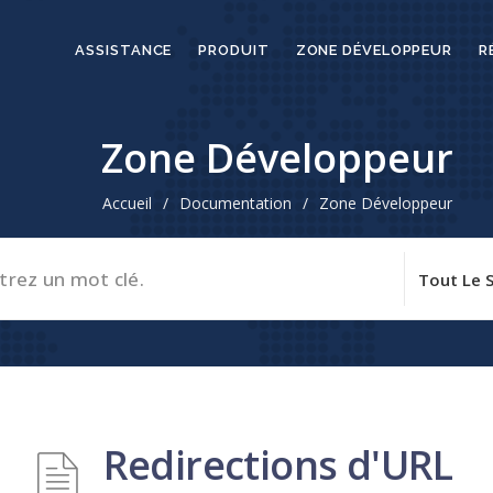
ASSISTANCE
PRODUIT
ZONE DÉVELOPPEUR
R
Zone Développeur
Accueil
/
Documentation
/
Zone Développeur
Redirections d'URL