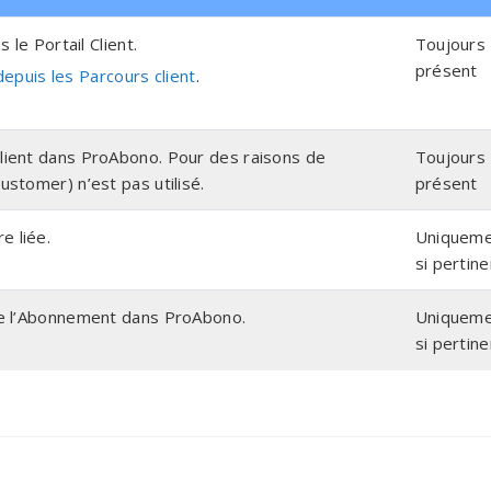
 le Portail Client.
Toujours
présent
 depuis les Parcours client
.
Client dans ProAbono. Pour des raisons de
Toujours
ustomer) n’est pas utilisé.
présent
e liée.
Uniquem
si pertine
 de l’Abonnement dans ProAbono.
Uniquem
si pertine