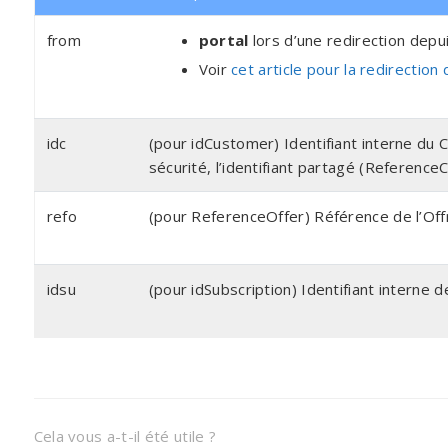
from
portal
lors d’une redirection depuis
Voir
cet article pour la redirection
idc
(pour idCustomer) Identifiant interne du 
sécurité, l’identifiant partagé (ReferenceC
refo
(pour ReferenceOffer) Référence de l’Offr
idsu
(pour idSubscription) Identifiant interne
Cela vous a-t-il été utile ?