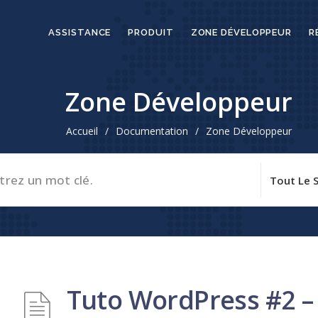
ASSISTANCE
PRODUIT
ZONE DÉVELOPPEUR
R
Zone Développeur
Accueil
/
Documentation
/
Zone Développeur
Tuto WordPress #2 – 