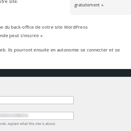
tre site.
gratuitement ».
he du back-office de votre site WordPress
nde peut s’inscrire ».
 web. Ils pourront ensuite en autonomie se connecter et se