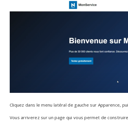
Cliquez dans le menu latéral de gauche sur Apparence, pui
Vous arriverez sur un page qui vous permet de construir