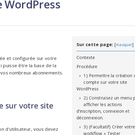
te WordPress
Sur cette page:
[
]
masquer
Contexte
ée et configurée sur votre
i puisse être la base de la
Procédure
de vos nombreux abonnements.
1) Permettre la création 
compte sur votre site
WordPress
2) Construisez un menu 
 sur votre site
afficher les actions
d’inscription, connexion et
déconnexion.
3) (Facultatif) Créer votr
on d’utilisateur, vous devez
workflow « Tester