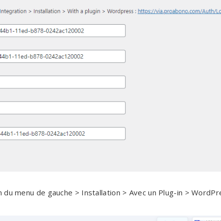
n du menu de gauche > Installation > Avec un Plug-in > WordPr