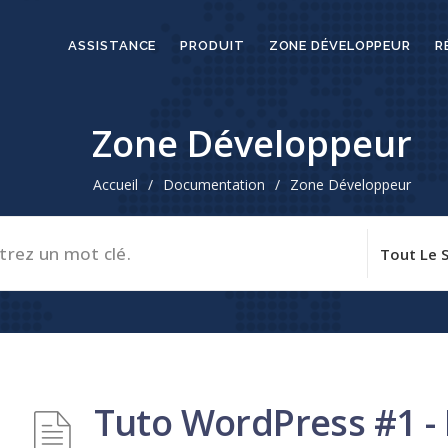
ASSISTANCE
PRODUIT
ZONE DÉVELOPPEUR
R
Zone Développeur
Accueil
/
Documentation
/
Zone Développeur
Tuto WordPress #1 - I