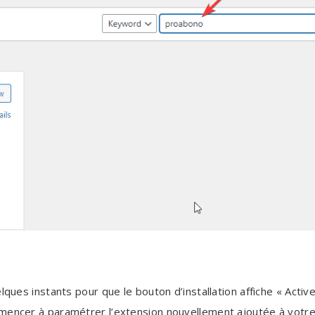
lques instants pour que le bouton d’installation affiche « Active
mmencer à paramétrer l’extension nouvellement ajoutée à votre