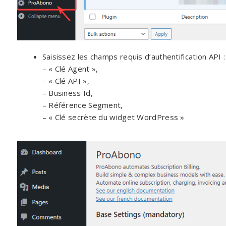
Saisissez les champs requis d’authentification API :
– « Clé Agent »,
– « Clé API »,
– Business Id,
– Référence Segment,
– « Clé secrète du widget WordPress »