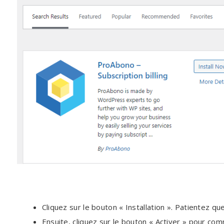
Cliquez sur le bouton « Installation ». Patientez que
Ensuite, cliquez sur le bouton « Activer » pour co