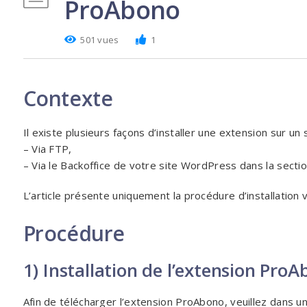
ProAbono
501 vues
1
Contexte
Il existe plusieurs façons d’installer une extension sur un
– Via FTP,
– Via le Backoffice de votre site WordPress dans la sectio
L’article présente uniquement la procédure d’installation vi
Procédure
1) Installation de l’extension Pro
Afin de télécharger l’extension ProAbono, veuillez dans u