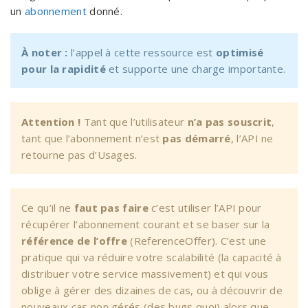
un
abonnement
donné.
À noter :
l’appel à cette ressource est
optimisé
pour la rapidité
et supporte une charge importante.
Attention !
Tant que l’utilisateur
n’a pas souscrit
,
tant que l’abonnement n’est
pas démarré
, l’API ne
retourne pas d’Usages.
Ce qu’il ne
faut pas faire
c’est utiliser l’API pour
récupérer l’abonnement courant et se baser sur la
référence de l’offre
(ReferenceOffer). C’est une
pratique qui va réduire votre scalabilité (la capacité à
distribuer votre service massivement) et qui vous
oblige à gérer des dizaines de cas, ou à découvrir de
nouveaux cas non gérés (des bugs quoi) alors que