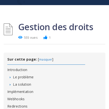
Gestion des droits
555 vues
1
Sur cette page:
[
]
masquer
Introduction
Le problème
La solution
Implémentation
Webhooks
Redirections