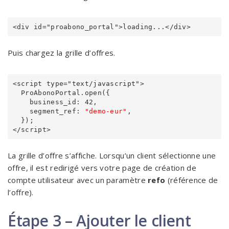
<div id="proabono_portal">loading...</div>
Puis chargez la grille d’offres.
<script type="text/javascript">

  ProAbonoPortal.open({

    business_id: 42,

    segment_ref: 
"demo-eur"
,

  });

La grille d’offre s’affiche. Lorsqu’un client sélectionne une
offre, il est redirigé vers votre page de création de
compte utilisateur avec un paramètre
refo
(référence de
l’offre).
Étape 3 – Ajouter le client