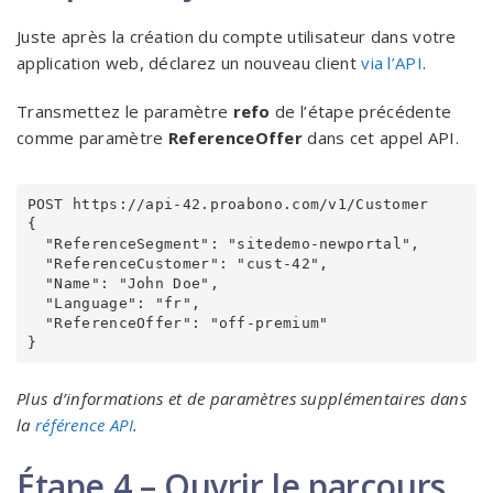
Juste après la création du compte utilisateur dans votre
application web, déclarez un nouveau client
via l’API
.
Transmettez le paramètre
refo
de l’étape précédente
comme paramètre
ReferenceOffer
dans cet appel API.
POST https://api-42.proabono.com/v1/Customer

{

  "ReferenceSegment": "sitedemo-newportal",

  "ReferenceCustomer": "cust-42",

  "Name": "John Doe",

  "Language": "fr",

  "ReferenceOffer": "off-premium"

Plus d’informations et de paramètres supplémentaires dans
la
référence API
.
Étape 4 – Ouvrir le parcours