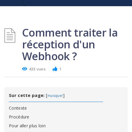
Comment traiter la
réception d'un
Webhook ?
433 vues
1
Sur cette page:
[
]
masquer
Contexte
Procédure
Pour aller plus loin