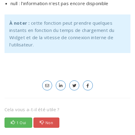
null : l’information n’est pas encore disponible
À noter :
cette fonction peut prendre quelques
instants en fonction du temps de chargement du
Widget et de la vitesse de connexion interne de
l’utilisateur.
Cela vous a-t-il été utile ?
1 Oui
Non