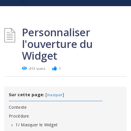
Personnaliser
l'ouverture du
Widget
413 vues
1
Sur cette page:
[
]
masquer
Contexte
Procédure
1/ Masquer le Widget