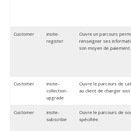
Customer
insite-
Ouvre un parcours perme
register
renseigner ses informati
son moyen de paiement.
Customer
insite-
Ouvre le parcours de ca
collection-
au client de changer son 
upgrade
Customer
insite-
Ouvre le parcours de sous
subscribe
spécifiée.