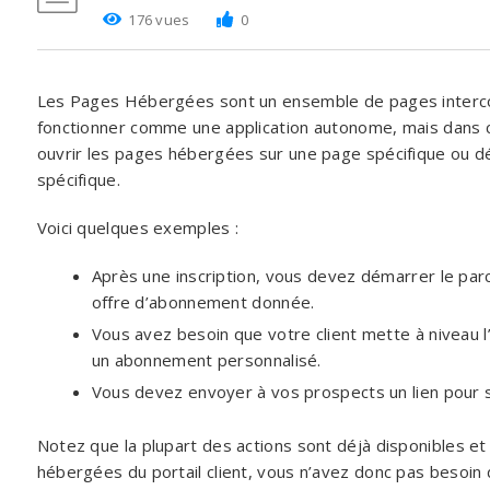
176 vues
0
Les Pages Hébergées sont un ensemble de pages interc
fonctionner comme une application autonome, mais dans c
ouvrir les pages hébergées sur une page spécifique ou 
spécifique.
Voici quelques exemples :
Après une inscription, vous devez démarrer le par
offre d’abonnement donnée.
Vous avez besoin que votre client mette à niveau
un abonnement personnalisé.
Vous devez envoyer à vos prospects un lien pour s
Notez que la plupart des actions sont déjà disponibles e
hébergées du portail client, vous n’avez donc pas besoin d