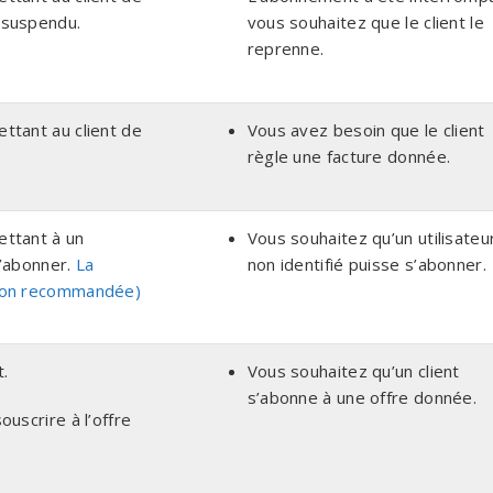
 suspendu.
vous souhaitez que le client le
reprenne.
ttant au client de
Vous avez besoin que le client
règle une facture donnée.
ttant à un
Vous souhaitez qu’un utilisateu
s’abonner.
La
non identifié puisse s’abonner.
non recommandée)
t.
Vous souhaitez qu’un client
s’abonne à une offre donnée.
uscrire à l’offre