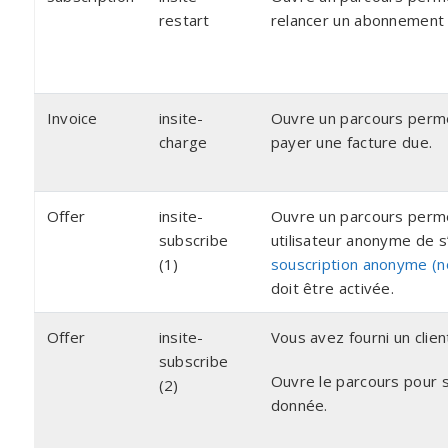
restart
relancer un abonnement
Invoice
insite-
Ouvre un parcours perme
charge
payer une facture due.
Offer
insite-
Ouvre un parcours perme
subscribe
utilisateur anonyme de 
(1)
souscription anonyme (
doit être activée.
Offer
insite-
Vous avez fourni un clien
subscribe
Ouvre le parcours pour so
(2)
donnée.