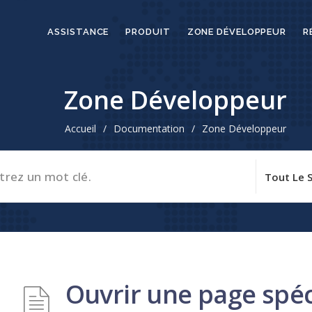
ASSISTANCE
PRODUIT
ZONE DÉVELOPPEUR
R
Zone Développeur
Accueil
/
Documentation
/
Zone Développeur
Ouvrir une page spéc