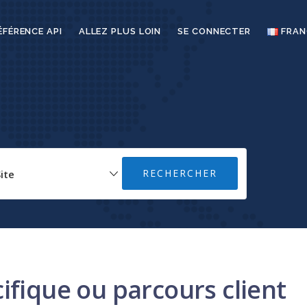
ÉFÉRENCE API
ALLEZ PLUS LOIN
SE CONNECTER
FRAN
ifique ou parcours client