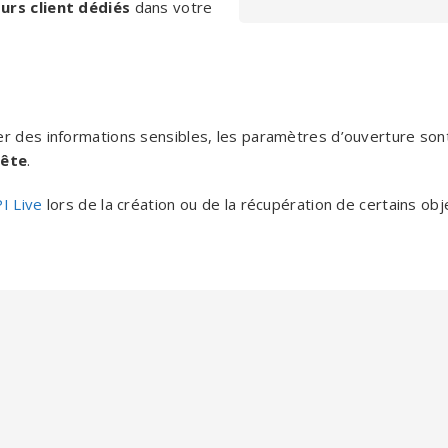
urs client dédiés
dans votre
er des informations sensibles, les paramètres d’ouverture son
uête
.
I Live
lors de la création ou de la récupération de certains obj