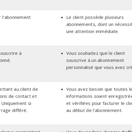
ur l’abonnement
Le client possède plusieurs
abonnements, dont un nécessi
une attention immédiate.
ouscrire à
Vous souhaitez que le client
onné.
souscrive à un abonnement
personnalisé que vous avez cr
ttant au client de
Vous avez besoin que toutes l
ons de contact et
informations soient enregistré
 Uniquement si
et vérifiées pour facturer le cli
rage différé.
au début de l’abonnement.