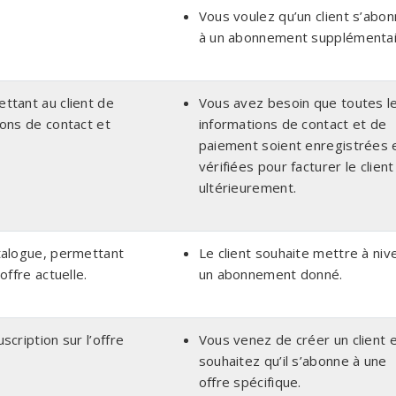
Vous voulez qu’un client s’abo
à un abonnement supplémentai
ttant au client de
Vous avez besoin que toutes l
ons de contact et
informations de contact et de
paiement soient enregistrées 
vérifiées pour facturer le client
ultérieurement.
talogue, permettant
Le client souhaite mettre à niv
offre actuelle.
un abonnement donné.
cription sur l’offre
Vous venez de créer un client 
souhaitez qu’il s’abonne à une
offre spécifique.