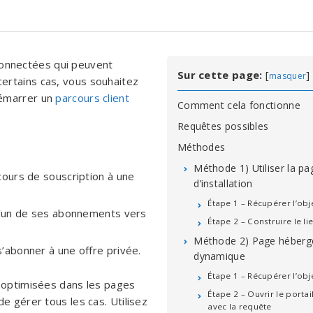
onnectées qui peuvent
Sur cette page:
[
]
masquer
ertains cas, vous souhaitez
démarrer un
parcours client
Comment cela fonctionne
Requêtes possibles
Méthodes
Méthode 1) Utiliser la pa
cours de souscription à une
d’installation
Étape 1 – Récupérer l’obj
 l’un de ses abonnements vers
Étape 2 – Construire le li
Méthode 2) Page héberg
’abonner à une offre privée.
dynamique
Étape 1 – Récupérer l’obj
t optimisées dans les pages
Étape 2 – Ouvrir le portai
e gérer tous les cas. Utilisez
avec la requête