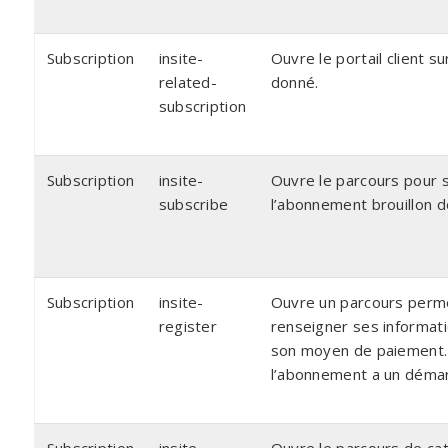
Subscription
insite-
Ouvre le portail client s
related-
donné.
subscription
Subscription
insite-
Ouvre le parcours pour s
subscribe
l’abonnement brouillon d
Subscription
insite-
Ouvre un parcours perme
register
renseigner ses informati
son moyen de paiement.
l’abonnement a un démar