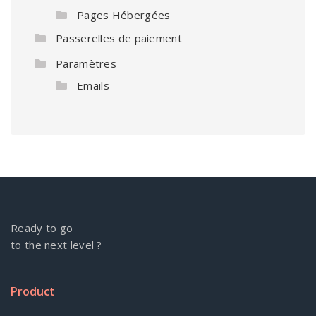
Pages Hébergées
Passerelles de paiement
Paramètres
Emails
Ready to go
to the next level ?
Product