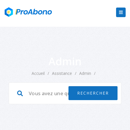
Admin
Accueil
/
Assistance
/
Admin
/