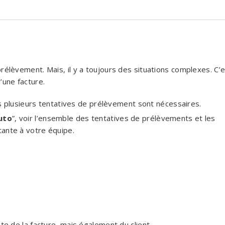
prélèvement. Mais, il y a toujours des situations complexes. C’
’une facture.
is plusieurs tentatives de prélèvement sont nécessaires.
uto
”, voir l’ensemble des tentatives de prélèvements et les
ante à votre équipe.
ète de la facture, mais également du client.