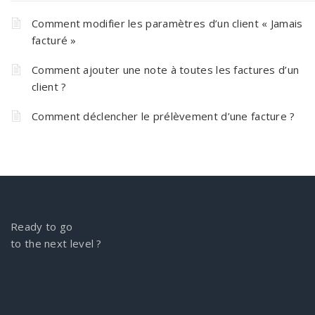
Comment modifier les paramètres d’un client « Jamais
facturé »
Comment ajouter une note à toutes les factures d’un
client ?
Comment déclencher le prélèvement d’une facture ?
Ready to go
to the next level ?