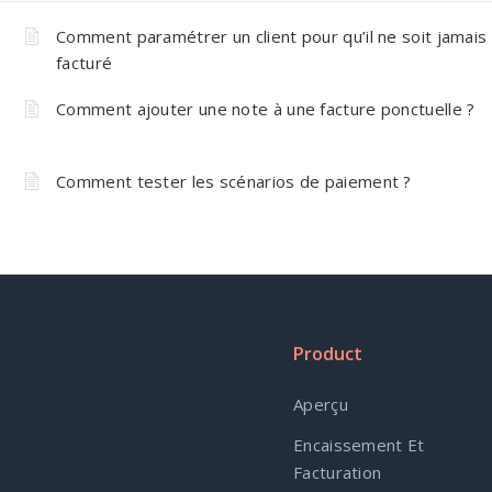
Comment paramétrer un client pour qu’il ne soit jamais
facturé
Comment ajouter une note à une facture ponctuelle ?
Comment tester les scénarios de paiement ?
Product
Aperçu
Encaissement Et
Facturation