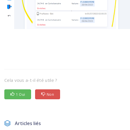
Cela vous a-t-il été utile ?
1 Oui
Non
Articles liés