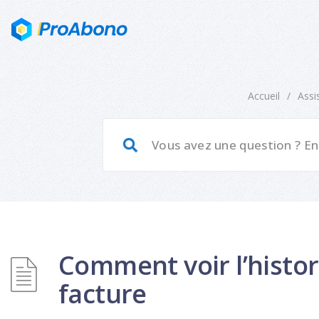
Accueil
/
Assi
Comment voir l’histo
facture