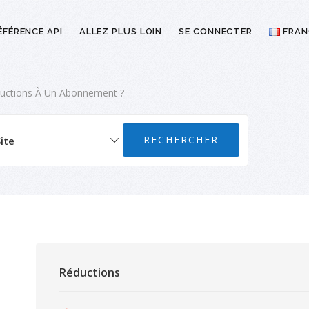
ÉFÉRENCE API
ALLEZ PLUS LOIN
SE CONNECTER
FRAN
ductions À Un Abonnement ?
Réductions