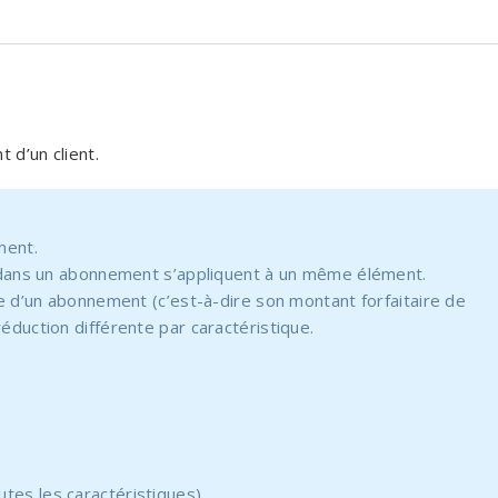
 d’un client.
ment.
ns dans un abonnement s’appliquent à un même élément.
xe d’un abonnement (c’est-à-dire son montant forfaitaire de
éduction différente par caractéristique.
outes les caractéristiques)