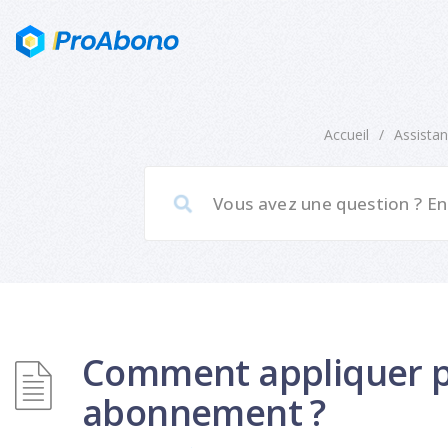
Accueil
/
Assista
Comment appliquer pl
abonnement ?