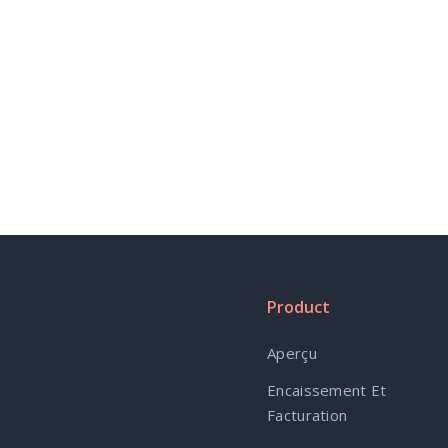
Product
Aperçu
Encaissement Et
Facturation