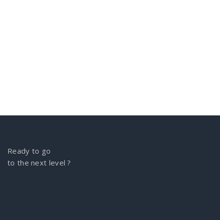
Ready to go
to the next level ?