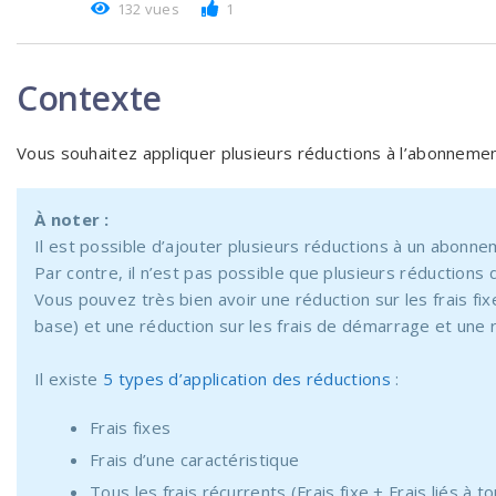
132 vues
1
Contexte
Vous souhaitez appliquer plusieurs réductions à l’abonnement
À noter :
Il est possible d’ajouter plusieurs réductions à un abonne
Par contre, il n’est pas possible que plusieurs réductio
Vous pouvez très bien avoir une réduction sur les frais fi
base) et une réduction sur les frais de démarrage et une r
Il existe
5 types d’application des réductions
:
Frais fixes
Frais d’une caractéristique
Tous les frais récurrents (Frais fixe + Frais liés à t