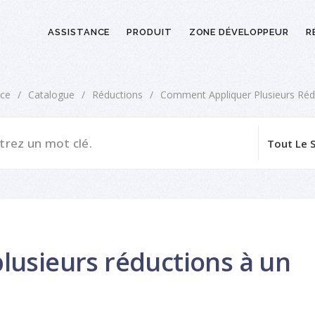
ASSISTANCE
PRODUIT
ZONE DÉVELOPPEUR
R
nce
/
Catalogue
/
Réductions
/
Comment Appliquer Plusieurs Ré
usieurs réductions à un