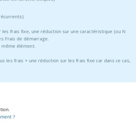
 récurrents)
es frais fixe, une réduction sur une caractéristique (ou N
les Frais de démarrage.
le même élément.
 les frais + une réduction sur les frais fixe car dans ce cas,
tion.
ement ?