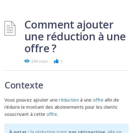
Comment ajouter
une réduction à une
offre ?
294 vues
1
Contexte
Vous pouvez ajouter une
réduction
à une
offre
afin de
réduire le montant des abonnements pour les clients
souscrivant à cette
offre
.
À noter :
la réduction n’est
pas rétroactive
, elle ne