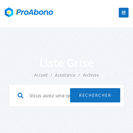
Liste Grise
Accueil
/
Assistance
/
Archives