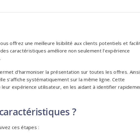
s offrez une meilleure lisibilité aux clients potentiels et facil
 des caractéristiques améliore non seulement l’expérience
.
ermet d’harmoniser la présentation sur toutes les offres. Ainsi
elle s’affiche systématiquement sur la même ligne. Cette
e leur expérience utilisateur, en les aidant à identifier rapideme
aractéristiques ?
uivez ces étapes :