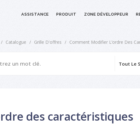
ASSISTANCE
PRODUIT
ZONE DÉVELOPPEUR
R
/
Catalogue
/
Grille D'offres
/
Comment Modifier L’ordre Des Cara
rdre des caractéristiques