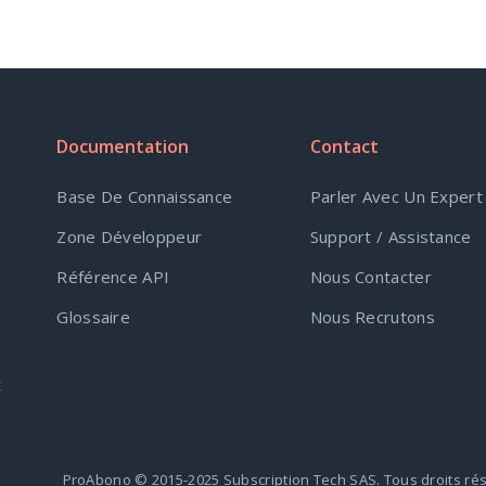
Documentation
Contact
Base De Connaissance
Parler Avec Un Expert
Zone Développeur
Support / Assistance
Référence API
Nous Contacter
Glossaire
Nous Recrutons
t
ProAbono © 2015-2025 Subscription Tech SAS. Tous droits ré