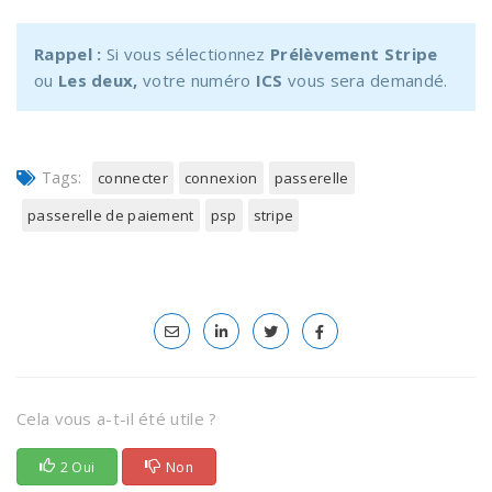
Rappel :
Si vous sélectionnez
Prélèvement Stripe
ou
Les deux,
votre numéro
ICS
vous sera demandé.
Tags:
connecter
connexion
passerelle
passerelle de paiement
psp
stripe
Cela vous a-t-il été utile ?
2 Oui
Non