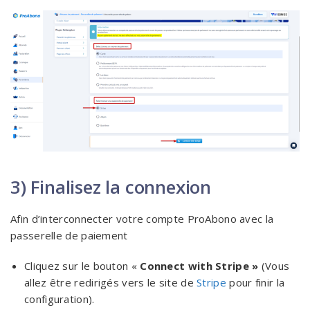
3) Finalisez la connexion
Afin d’interconnecter votre compte ProAbono avec la
passerelle de paiement
Cliquez sur le bouton «
Connect with Stripe
»
(Vous
allez être redirigés vers le site de
Stripe
pour finir la
configuration).