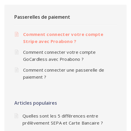
Passerelles de paiement
Comment connecter votre compte
Stripe avec Proabono ?
Comment connecter votre compte
GoCardless avec Proabono ?
Comment connecter une passerelle de
paiement ?
Articles populaires
Quelles sont les 5 différences entre
prélèvement SEPA et Carte Bancaire ?