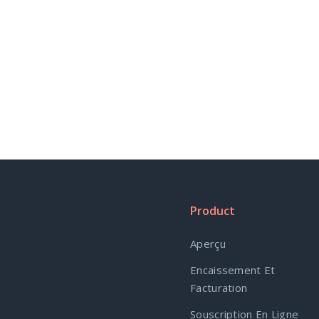
Product
Aperçu
Encaissement Et
Facturation
Souscription En Ligne