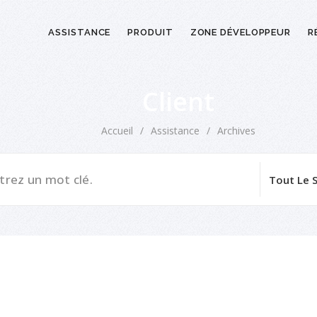
ASSISTANCE
PRODUIT
ZONE DÉVELOPPEUR
R
Client
Accueil
/
Assistance
/
Archives