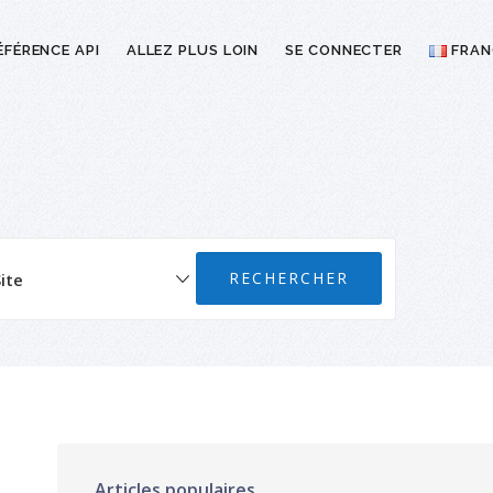
ÉFÉRENCE API
ALLEZ PLUS LOIN
SE CONNECTER
FRAN
Articles populaires