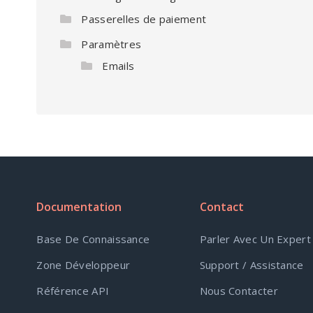
Passerelles de paiement
Paramètres
Emails
Documentation
Contact
Base De Connaissance
Parler Avec Un Expert
Zone Développeur
Support / Assistance
Référence API
Nous Contacter