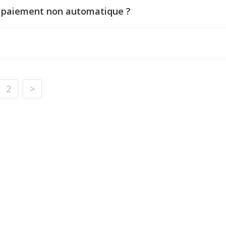
 paiement non automatique ?
2
>