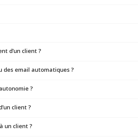
t d’un client ?
u des email automatiques ?
 autonomie ?
’un client ?
 un client ?