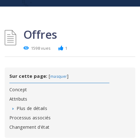
Offres
1598 vues
1
Sur cette page:
[
]
masquer
Concept
Attributs
Plus de détails
Processus associés
Changement d’état