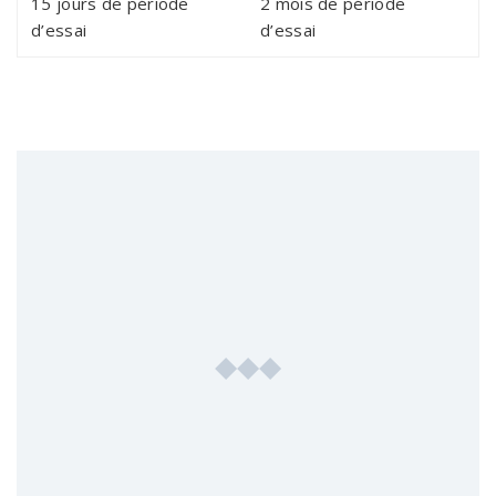
15 jours de période
2 mois de période
d’essai
d’essai