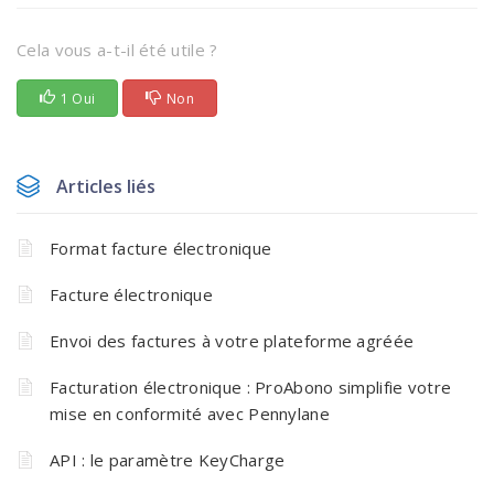
Cela vous a-t-il été utile ?
1 Oui
Non
Articles liés
Format facture électronique
Facture électronique
Envoi des factures à votre plateforme agréée
Facturation électronique : ProAbono simplifie votre
mise en conformité avec Pennylane
API : le paramètre KeyCharge