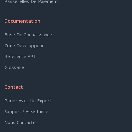
Passerelles De Paiement
Documentation
Base De Connaissance
Zone Développeur
Référence API
Glossaire
Contact
Parler Avec Un Expert
Support / Assistance
Nous Contacter