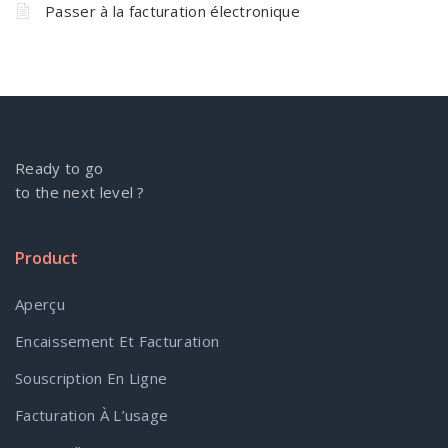
Passer à la facturation électronique
Ready to go
to the next level ?
Product
Aperçu
Encaissement Et Facturation
Souscription En Ligne
Facturation À L’usage