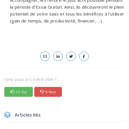
accompagner, les rendre le plus actif possible pendant
la période d’Essai Gratuit. Ainsi, ils découvriront le plein
potentiel de votre Saas et tous les bénéfices à l’utiliser
(gain de temps, de productivité, financier, …) .
Cela vous a-t-il été utile ?
15 Oui
6 Non
Articles liés