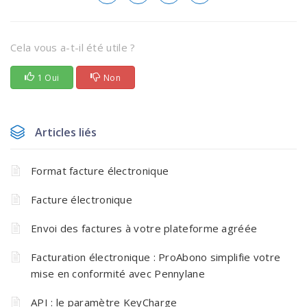
Cela vous a-t-il été utile ?
1 Oui
Non
Articles liés
Format facture électronique
Facture électronique
Envoi des factures à votre plateforme agréée
Facturation électronique : ProAbono simplifie votre
mise en conformité avec Pennylane
API : le paramètre KeyCharge