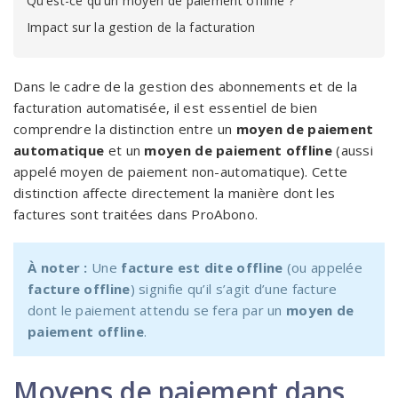
Qu’est-ce qu’un moyen de paiement offline ?
Impact sur la gestion de la facturation
Dans le cadre de la gestion des abonnements et de la
facturation automatisée, il est essentiel de bien
comprendre la distinction entre un
moyen de paiement
automatique
et un
moyen de paiement offline
(aussi
appelé moyen de paiement non-automatique). Cette
distinction affecte directement la manière dont les
factures sont traitées dans ProAbono.
À noter :
Une
facture est dite offline
(ou appelée
facture offline
) signifie qu’il s’agit d’une facture
dont le paiement attendu se fera par un
moyen de
paiement offline
.
Moyens de paiement dans