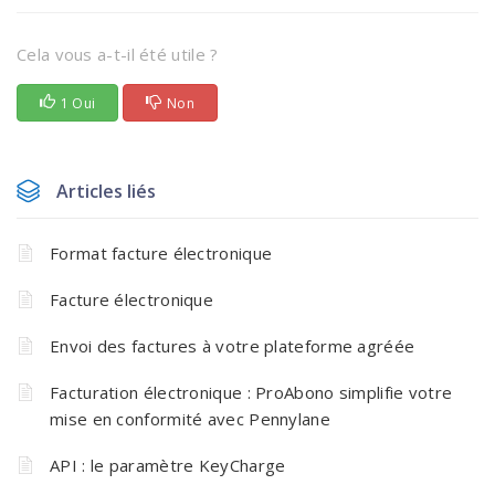
Cela vous a-t-il été utile ?
1 Oui
Non
Articles liés
Format facture électronique
Facture électronique
Envoi des factures à votre plateforme agréée
Facturation électronique : ProAbono simplifie votre
mise en conformité avec Pennylane
API : le paramètre KeyCharge