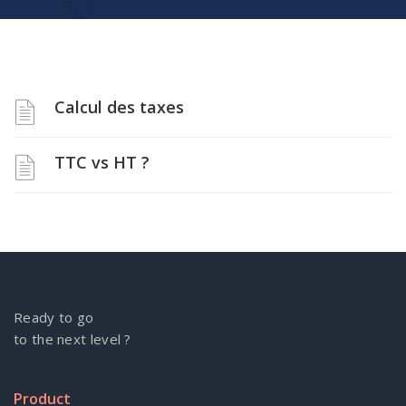
Calcul des taxes
TTC vs HT ?
Ready to go
to the next level ?
Product