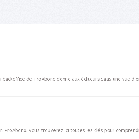
backoffice de ProAbono donne aux éditeurs SaaS une vue d'ense
on ProAbono. Vous trouverez ici toutes les clés pour comprend