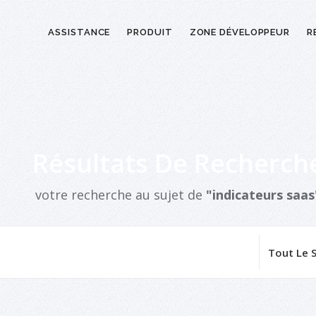
ASSISTANCE
PRODUIT
ZONE DÉVELOPPEUR
R
Résultats De Recherch
votre recherche au sujet de
"indicateurs saas