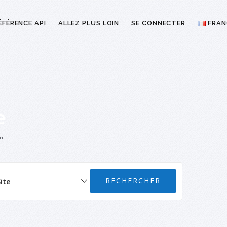
ÉFÉRENCE API
ALLEZ PLUS LOIN
SE CONNECTER
FRAN
e
"