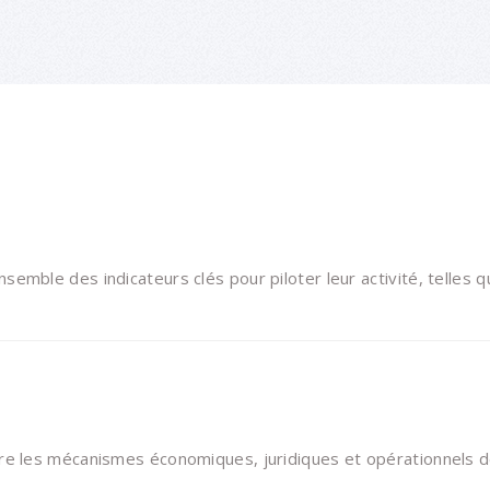
mble des indicateurs clés pour piloter leur activité, telles q
re les mécanismes économiques, juridiques et opérationnels d