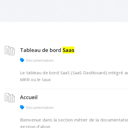
Tableau de bord
Saas
Documentation
Le tableau de bord SaaS (SaaS Dashboard) intégré au 
MRR ou le taux
Accueil
Documentation
Bienvenue dans la section métier de la documentati
gestion d’abon