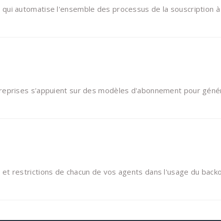
ui automatise l'ensemble des processus de la souscription à la
treprises s'appuient sur des modèles d'abonnement pour géné
 restrictions de chacun de vos agents dans l'usage du backoffi