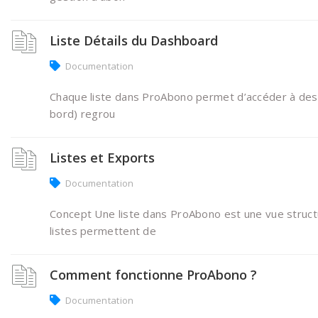
Liste Détails du Dashboard
Documentation
Chaque liste dans ProAbono permet d’accéder à des d
bord) regrou
Listes et Exports
Documentation
Concept Une liste dans ProAbono est une vue structu
listes permettent de
Comment fonctionne ProAbono ?
Documentation