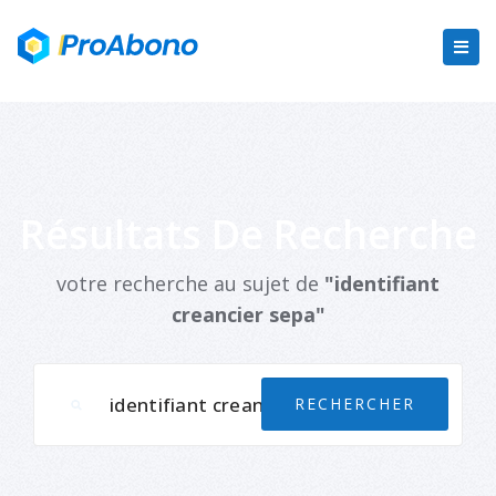
Résultats De Recherche
votre recherche au sujet de
"identifiant
creancier sepa"